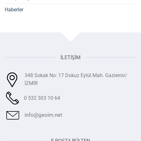
Haberler
İLETIŞIM
348 Sokak No: 17 Dokuz Eylül Mah. Gaziemir/
İZMİR
0 532 303 10 64
info@geoim.net
E-POSTA BÜLTEN