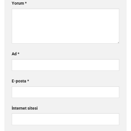
Yorum
*
Ad
*
E-posta
*
İnternet sitesi