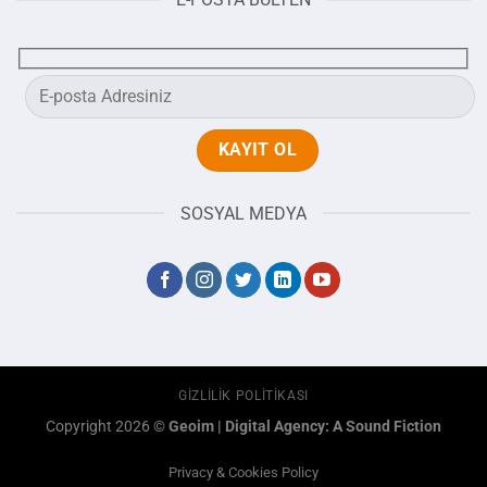
SOSYAL MEDYA
GIZLILIK POLITIKASI
Copyright 2026 ©
Geoim
|
Digital Agency: A Sound Fiction
Privacy & Cookies Policy