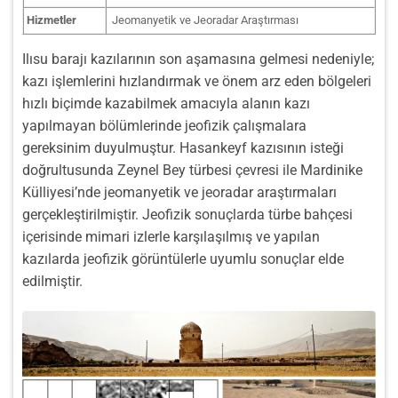
Hizmetler
Jeomanyetik ve Jeoradar Araştırması
Ilısu barajı kazılarının son aşamasına gelmesi nedeniyle;
kazı işlemlerini hızlandırmak ve önem arz eden bölgeleri
hızlı biçimde kazabilmek amacıyla alanın kazı
yapılmayan bölümlerinde jeofizik çalışmalara
gereksinim duyulmuştur. Hasankeyf kazısının isteği
doğrultusunda Zeynel Bey türbesi çevresi ile Mardinike
Külliyesi’nde jeomanyetik ve jeoradar araştırmaları
gerçekleştirilmiştir. Jeofizik sonuçlarda türbe bahçesi
içerisinde mimari izlerle karşılaşılmış ve yapılan
kazılarda jeofizik görüntülerle uyumlu sonuçlar elde
edilmiştir.