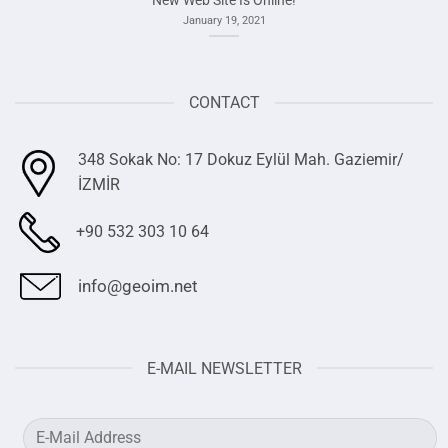
January 19, 2021
CONTACT
348 Sokak No: 17 Dokuz Eylül Mah. Gaziemir/
İZMİR
+90 532 303 10 64
info@geoim.net
E-MAIL NEWSLETTER