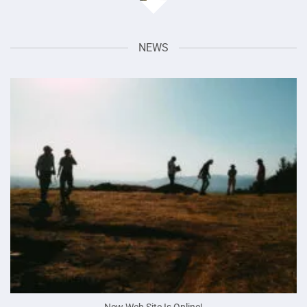
NEWS
New Web Site Is Online!