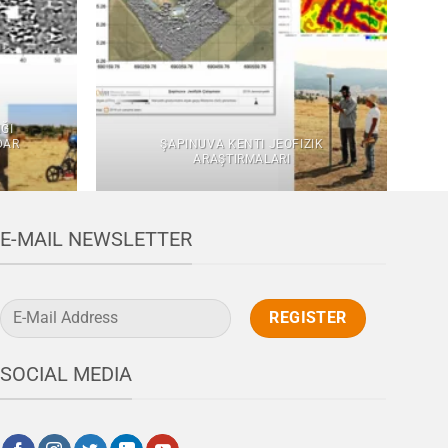
ĞI
DAR
ŞAPINUVA KENTI JEOFIZIK
ARAŞTIRMALARI
E-MAIL NEWSLETTER
SOCIAL MEDIA