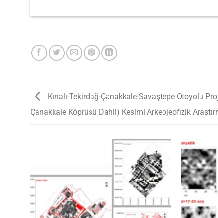
Kınalı-Tekirdağ-Çanakkale-Savaştepe Otoyolu Pro
Çanakkale Köprüsü Dahil) Kesimi Arkeojeofizik Araştır