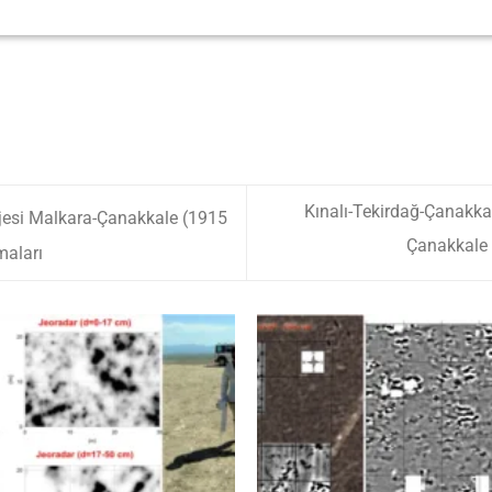
Kınalı-Tekirdağ-Çanakka
jesi Malkara-Çanakkale (1915
Çanakkale 
maları