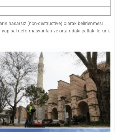
rın hasarsız (non-destructive) olarak belirlenmesi
yapısal deformasyonları ve ortamdaki çatlak ile kırık