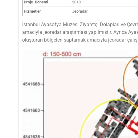
Proje Dönemi
2018
Hizmetler
Jeoradar
İstanbul Ayasofya Müzesi Ziyaretçi Dolapları ve Çevre
amacıyla jeoradar araştırması yapılmıştır. Ayrıca Aya
oluşturan bölgeleri saptamak amacıyla jeoradar çalış