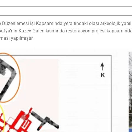
 Düzenlemesi İşi Kapsamında yeraltındaki olası arkeolojik yapıla
sofya’nın Kuzey Galeri kısmında restorasyon projesi kapsamında 
ması yapılmıştır.